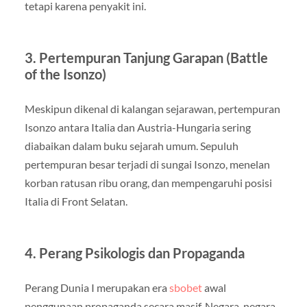
tetapi karena penyakit ini.
3. Pertempuran Tanjung Garapan (Battle
of the Isonzo)
Meskipun dikenal di kalangan sejarawan, pertempuran
Isonzo antara Italia dan Austria-Hungaria sering
diabaikan dalam buku sejarah umum. Sepuluh
pertempuran besar terjadi di sungai Isonzo, menelan
korban ratusan ribu orang, dan mempengaruhi posisi
Italia di Front Selatan.
4. Perang Psikologis dan Propaganda
Perang Dunia I merupakan era
sbobet
awal
penggunaan propaganda secara masif. Negara-negara