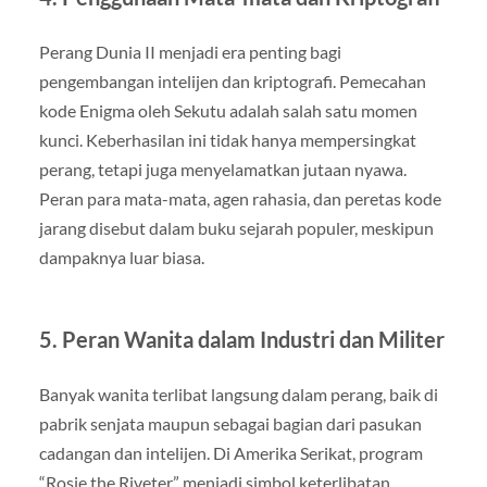
Perang Dunia II menjadi era penting bagi
pengembangan intelijen dan kriptografi. Pemecahan
kode Enigma oleh Sekutu adalah salah satu momen
kunci. Keberhasilan ini tidak hanya mempersingkat
perang, tetapi juga menyelamatkan jutaan nyawa.
Peran para mata-mata, agen rahasia, dan peretas kode
jarang disebut dalam buku sejarah populer, meskipun
dampaknya luar biasa.
5. Peran Wanita dalam Industri dan Militer
Banyak wanita terlibat langsung dalam perang, baik di
pabrik senjata maupun sebagai bagian dari pasukan
cadangan dan intelijen. Di Amerika Serikat, program
“Rosie the Riveter” menjadi simbol keterlibatan