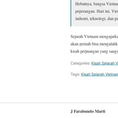
Hebatnya, bangsa Vietna
peperangan. Hari ini, Vi
industri, teknologi, dan p
Sejarah Vietnam mengajarkan
akan pernah bisa mengalahk
kisah perjuangan yang sangat
Categories:
Kisah Sejarah 
Tags:
Kisah Sejarah Vietna
J Farabundo Marti