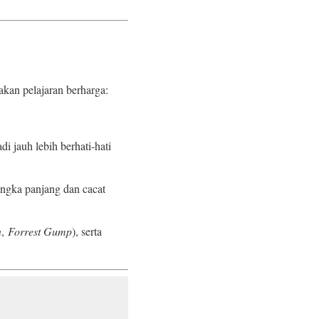
kan pelajaran berharga:
 jauh lebih berhati-hati
ngka panjang dan cacat
n
,
Forrest Gump
), serta