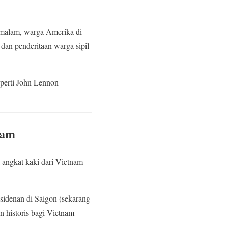
p malam, warga Amerika di
dan penderitaan warga sipil
eperti John Lennon
nam
a angkat kaki dari Vietnam
sidenan di Saigon (sekarang
 historis bagi Vietnam