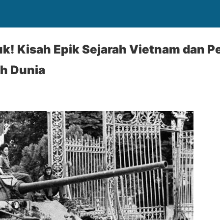
k! Kisah Epik Sejarah Vietnam dan P
h Dunia