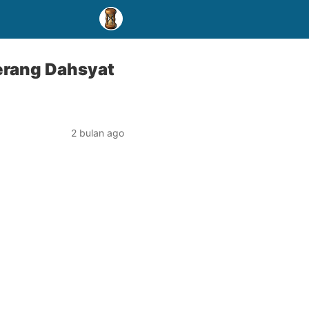
erang Dahsyat
2 bulan ago