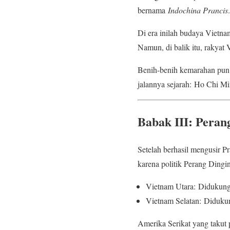
bernama
Indochina Prancis
.
Di era inilah budaya Vietnam
Namun, di balik itu, rakyat
Benih-benih kemarahan pun 
jalannya sejarah: Ho Chi Mi
Babak III: Pera
Setelah berhasil mengusir P
karena politik Perang Dingin
Vietnam Utara: Didukung
Vietnam Selatan: Didukun
Amerika Serikat yang takut