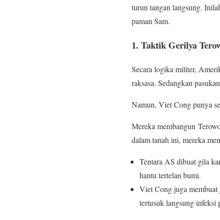
turun tangan langsung. Ini
paman Sam.
1. Taktik Gerilya Ter
Secara logika militer, Ame
raksasa. Sedangkan pasukan 
Namun, Viet Cong punya sen
Mereka membangun Terowonga
dalam tanah ini, mereka memb
Tentara AS dibuat gila ka
hantu tertelan bumi.
Viet Cong juga membuat j
tertusuk langsung infeksi 