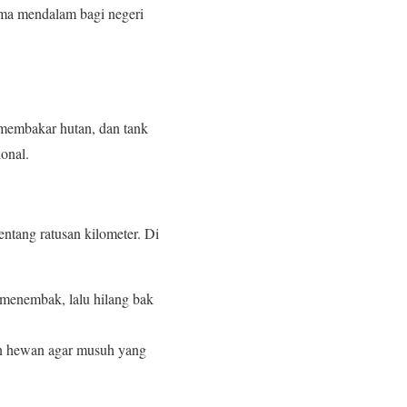
uma mendalam bagi negeri
 membakar hutan, dan tank
onal.
tang ratusan kilometer. Di
, menembak, lalu hilang bak
an hewan agar musuh yang