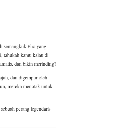
alah semangkuk Pho yang
i, tahukah kamu kalau di
ramatis, dan bikin merinding?
jajah, dan digempur oleh
mun, mereka menolak untuk
 sebuah perang legendaris