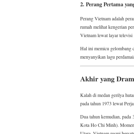
2. Perang Pertama yan
Perang Vietnam adalah peran
rumah melihat kengerian per
Vietnam lewat layar televisi
Hal ini memicu gelombang de
menyanyikan lagu perdamaian
Akhir yang Drama
Kalah di medan gerilya huta
pada tahun 1973 lewat Perja
Dua tahun kemudian, pada 3
Kota Ho Chi Minh). Momen i
Utara. Vietnam resmi bersat