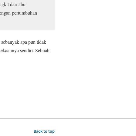
gkit dari abu
 dengan pertumbuhan
 sebanyak apa pun tidak
dekaannya sendiri. Sebuah
Back to top