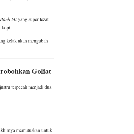
Bánh Mì
yang super lezat.
 kopi.
yang kelak akan mengubah
erobohkan Goliat
ustru terpecah menjadi dua
 akhirnya memutuskan untuk