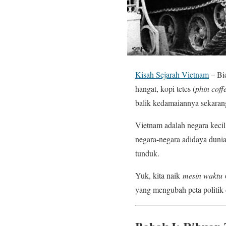
Kisah Sejarah Vietnam
– Bic
hangat, kopi tetes (
phin coff
balik kedamaiannya sekarang,
Vietnam adalah negara kecil
negara-negara adidaya duni
tunduk.
Yuk, kita naik
mesin waktu
d
yang mengubah peta politik