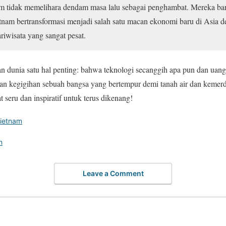
m tidak memelihara dendam masa lalu sebagai penghambat. Mereka ban
etnam bertransformasi menjadi salah satu macan ekonomi baru di Asia
ariwisata yang sangat pesat.
 dunia satu hal penting: bahwa teknologi secanggih apa pun dan uang
an kegigihan sebuah bangsa yang bertempur demi tanah air dan kemer
 seru dan inspiratif untuk terus dikenang!
Vietnam
m
Leave a Comment