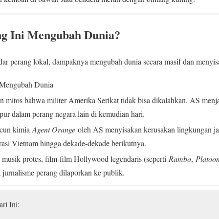
g Ini Mengubah Dunia?
ar perang lokal, dampaknya mengubah dunia secara masif dan menyisa
Mengubah Dunia
mitos bahwa militer Amerika Serikat tidak bisa dikalahkan. AS menjadi
pur dalam perang negara lain di kemudian hari.
acun kimia
Agent Orange
oleh AS menyisakan kerusakan lingkungan ja
erasi Vietnam hingga dekade-dekade berikutnya.
 musik protes, film-film Hollywood legendaris (seperti
Rambo
,
Platoo
jurnalisme perang dilaporkan ke publik.
i Ini: