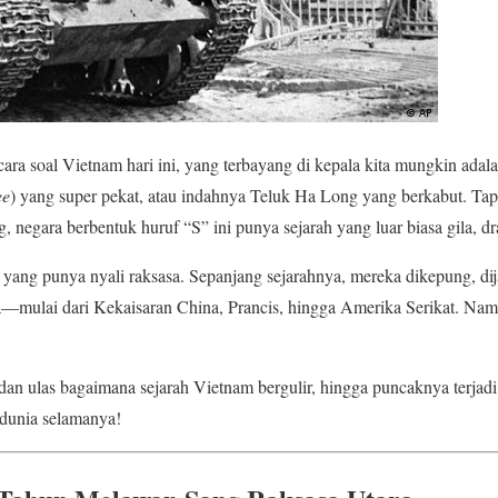
ara soal Vietnam hari ini, yang terbayang di kepala kita mungkin ad
ee
) yang super pekat, atau indahnya Teluk Ha Long yang berkabut. Tap
 negara berbentuk huruf “S” ini punya sejarah yang luar biasa gila, d
 yang punya nyali raksasa. Sepanjang sejarahnya, mereka dikepung, di
a—mulai dari Kekaisaran China, Prancis, hingga Amerika Serikat. Na
an ulas bagaimana sejarah Vietnam bergulir, hingga puncaknya terjadi
 dunia selamanya!