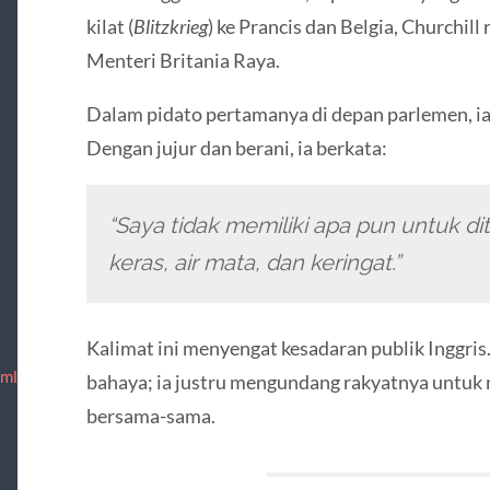
kilat (
Blitzkrieg
) ke Prancis dan Belgia, Churchil
Menteri Britania Raya.
Dalam pidato pertamanya di depan parlemen, ia 
Dengan jujur dan berani, ia berkata:
“Saya tidak memiliki apa pun untuk di
keras, air mata, dan keringat.”
Kalimat ini menyengat kesadaran publik Inggri
tml
bahaya; ia justru mengundang rakyatnya untuk
bersama-sama.