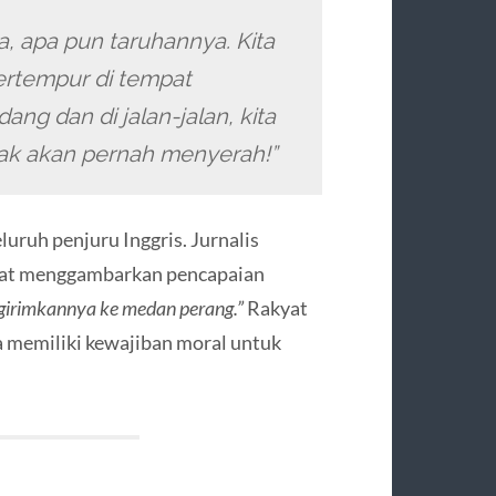
, apa pun taruhannya. Kita
bertempur di tempat
ang dan di jalan-jalan, kita
idak akan pernah menyerah!”
eluruh penjuru Inggris. Jurnalis
pat menggambarkan pencapaian
ngirimkannya ke medan perang.”
Rakyat
sa memiliki kewajiban moral untuk