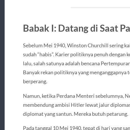
Babak I: Datang di Saat P
Sebelum Mei 1940, Winston Churchill sering kal
sudah “habis”. Karier politiknya penuh dengan k
lalu, salah satunya adalah bencana Pertempuran
Banyak rekan politiknya yang menganggapnya terl
berperang.
Namun, ketika Perdana Menteri sebelumnya, Nev
membendung ambisi Hitler lewat jalur diplomasi
diplomat yang santun. Mereka butuh petarung.
Pada tanggal 10 Mei 1940, tepat di hari yang s