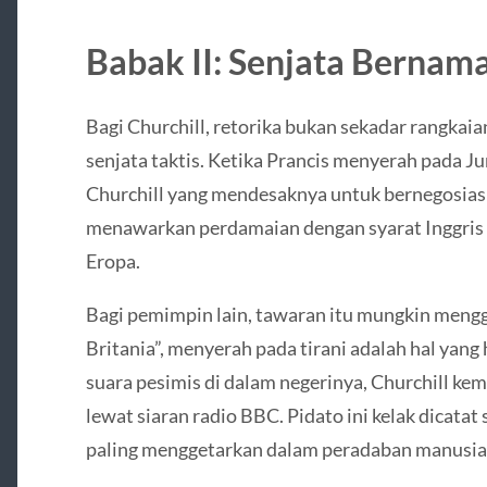
Babak II: Senjata Bernam
Bagi Churchill, retorika bukan sekadar rangkai
senjata taktis. Ketika Prancis menyerah pada Ju
Churchill yang mendesaknya untuk bernegosiasi
menawarkan perdamaian dengan syarat Inggris 
Eropa.
Bagi pemimpin lain, tawaran itu mungkin meng
Britania”, menyerah pada tirani adalah hal ya
suara pesimis di dalam negerinya, Churchill kem
lewat siaran radio BBC. Pidato ini kelak dicatat
paling menggetarkan dalam peradaban manusia