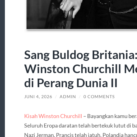
Sang Buldog Britania:
Winston Churchill M
di Perang Dunia II
JUNI 4, 2026
/
ADMIN
/
0 COMMENTS
Kisah Winston Churchill
– Bayangkan kamu bera
Seluruh Eropa daratan telah bertekuk lutut di 
Nazi Jerman. Prancis telah jatuh, Polandia hancu