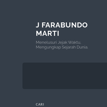
J FARABUNDO
MARTI
Menelusuri Jejak Waktu,
Mengungkap Sejarah Dunia.
CARI