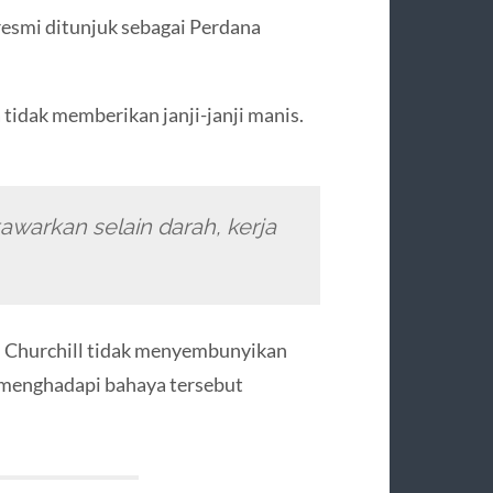
l resmi ditunjuk sebagai Perdana
tidak memberikan janji-janji manis.
tawarkan selain darah, kerja
s. Churchill tidak menyembunyikan
 menghadapi bahaya tersebut