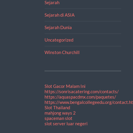
Sejarah
Sejarah di ASIA
Sejarah Dunia
Uncategorized
Winston Churchill
Slot Gacor Malam Ini
https://sonrisacatering.com/contacts/
https://aquaspacdmx.com/paquetes/
https://www.bengalcollegeedu.org/contact.h
Slot Thailand
mahjong ways 2
spaceman slot
slot server luar negeri