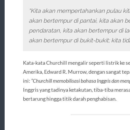
“Kita akan mempertahankan pulau kita
akan bertempur di pantai, kita akan 
pendaratan, kita akan bertempur di lad
akan bertempur di bukit-bukit; kita t
Kata-kata Churchill mengalir seperti listrik ke s
Amerika, Edward R. Murrow, dengan sangat te
ini:
“Churchill memobilisasi bahasa Inggris dan me
Inggris yang tadinya ketakutan, tiba-tiba mera
bertarung hingga titik darah penghabisan.