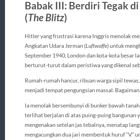
Babak III: Berdiri Tegak 
(
The Blitz
)
Hitler yang frustrasi karena Inggris menolak 
Angkatan Udara Jerman (
Luftwaffe
) untuk mengh
September 1940, London dan kota-kota besar l
berturut-turut dalam peristiwa yang dikenal seb
Rumah-rumah hancur, ribuan warga sipil tewas,
menjadi tempat pengungsian massal. Bagaimana
Ia menolak bersembunyi di bunker bawah tanah 
terlihat berjalan di atas puing-puing bangunan 
mengenakan setelan jas tebalnya, menatap lang
mengacungkan dua jari membentuk huruf “V” u