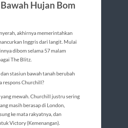
di Bawah Hujan Bom
menyerah, akhirnya memerintahkan
ancurkan Inggris dari langit. Mulai
ainnya dibom selama 57 malam
agai The Blitz.
 dan stasiun bawah tanah berubah
 respons Churchill?
yang mewah. Churchill justru sering
yang masih berasap di London,
sung ke mata rakyatnya, dan
ntuk Victory (Kemenangan).