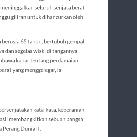
, meninggalkan seluruh senjata berat
nggu giliran untuk dihancurkan oleh
a berusia 65 tahun, bertubuh gempal,
ya dan segelas wiski di tangannya,
membawa kabar tentang perdamaian
berat yang menggelegar, ia
 bersenjatakan kata-kata, keberanian
erhasil membangkitkan sebuah bangsa
 Perang Dunia II.