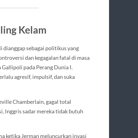
aling Kelam
i dianggap sebagai politikus yang
ontroversi dan kegagalan fatal di masa
 Gallipoli pada Perang Dunia I.
alu agresif, impulsif, dan suka
ille Chamberlain, gagal total
, Inggris sadar mereka tidak butuh
ama ketika Jerman meluncurkan invasi