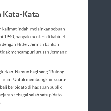
a Kata-Kata
an kalimat indah, melainkan sebuah
ni 1940, banyak menteri di kabinet
 dengan Hitler. Jerman bahkan
tidak mencampuri urusan Jerman di
giurkan. Namun bagi sang “Buldog
ng haram. Untuk membungkam suara-
bali berpidato di hadapan publik
 sejarah sebagai salah satu pidato
: