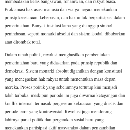
membedakan kelas bangsawan, rohaniwan, dan rakyat biasa.
Proklamasi hak asasi manusia dan warga negara menekankan
prinsip kesetaraan, kebebasan, dan hak untuk berpartisipasi dalam
pemerintahan. Banyak institusi lama yang dianggap simbol
penindasan, seperti monarki absolut dan sistem feodal, dibubarkan
atau dirombak total.
Dalam ranah politik, revolusi menghasilkan pembentukan
pemerintahan baru yang didasarkan pada prinsip republik dan
demokrasi. Sistem monarki absolut digantikan dengan konstitusi
yang menegaskan hak rakyat untuk menentukan masa depan
mereka. Proses politik yang sebelumnya tertutup kini menjadi
lebih terbuka, meskipun periode ini juga diwarnai ketegangan dan
konflik internal, termasuk pergeseran kekuasaan yang drastis dan
periode teror yang kontroversial. Revolusi juga mendorong
lahirnya partai politik dan pergerakan sosial baru yang
menekankan partisipasi aktif masyarakat dalam pengambilan