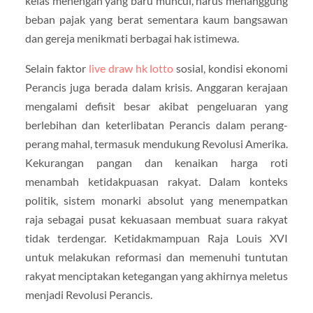
kelas menengah yang baru muncul, harus menanggung
beban pajak yang berat sementara kaum bangsawan
dan gereja menikmati berbagai hak istimewa.
Selain faktor
live draw hk lotto
sosial, kondisi ekonomi
Perancis juga berada dalam krisis. Anggaran kerajaan
mengalami defisit besar akibat pengeluaran yang
berlebihan dan keterlibatan Perancis dalam perang-
perang mahal, termasuk mendukung Revolusi Amerika.
Kekurangan pangan dan kenaikan harga roti
menambah ketidakpuasan rakyat. Dalam konteks
politik, sistem monarki absolut yang menempatkan
raja sebagai pusat kekuasaan membuat suara rakyat
tidak terdengar. Ketidakmampuan Raja Louis XVI
untuk melakukan reformasi dan memenuhi tuntutan
rakyat menciptakan ketegangan yang akhirnya meletus
menjadi Revolusi Perancis.